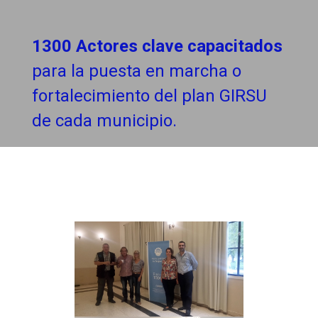
1300 Actores clave capacitados
para la puesta en marcha o
fortalecimiento del plan GIRSU
de cada municipio.