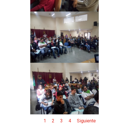
1
2
3
4
Siguiente