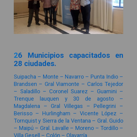
2
6 Municipios capacitados en
28 ciudades.
Suipacha – Monte – Navarro – Punta Indio –
Brandsen – Gral Viamonte – Carlos Tejedor
– Saladillo – Coronel Suarez – Guamini –
Trenque lauquen y 30 de agosto –
Magdalena – Gral Villegas – Pellegrini –
Berisso – Hurlingham – Vicente López –
Tornquist y Sierra de la Ventana – Gral. Guido
– Maipú – Gral. Lavalle – Moreno – Tordillo –
Villa Gesell – Colón – Olavarría