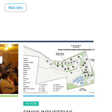
Más Info
NOTICIAS