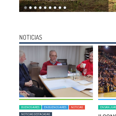
.
.
NOTICIAS
BUENOS AIRES
EN BUENOS AIRES
NOTICIAS
EN SAN JUA
NOTICIAS DESTACADAS