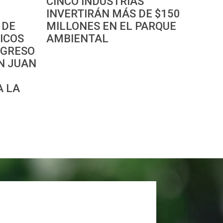
CINCO INDUSTRIAS
INVERTIRÁN MÁS DE $150
 DE
MILLONES EN EL PARQUE
ICOS
AMBIENTAL
NGRESO
N JUAN
A LA