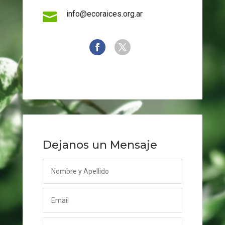
info@ecoraices.org.ar

Dejanos un Mensaje