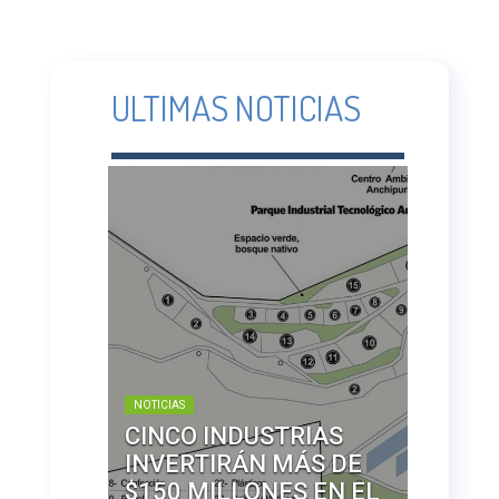
ULTIMAS NOTICIAS
NOTICIAS
CINCO INDUSTRIAS
INVERTIRÁN MÁS DE
$150 MILLONES EN EL