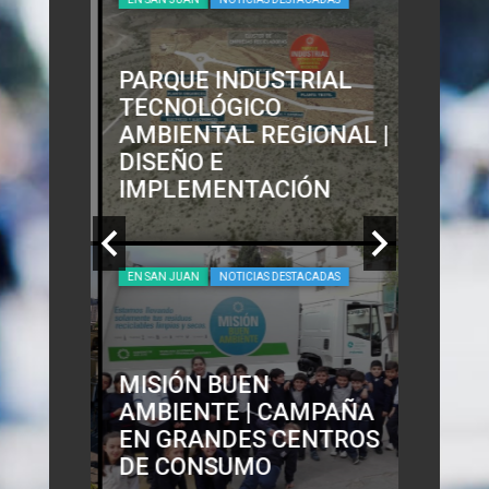
PARQUE INDUSTRIAL
TECNOLÓGICO
AMBIENTAL REGIONAL |
ENO
DISEÑO E
IMPLEMENTACIÓN
EN SAN JUAN
NOTICIAS DESTACADAS
MISIÓN BUEN
AMBIENTE | CAMPAÑA
– SAN
EN GRANDES CENTROS
DE CONSUMO