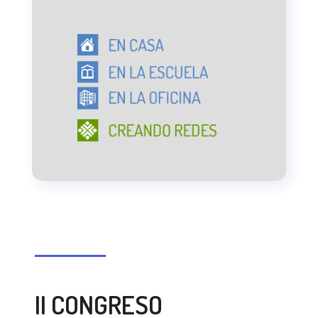
II CONGRESO